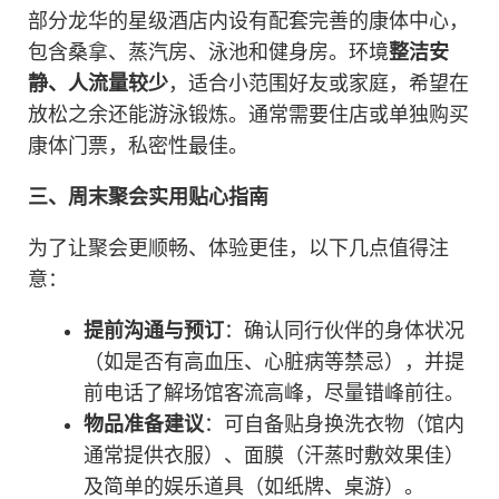
部分龙华的星级酒店内设有配套完善的康体中心，
包含桑拿、蒸汽房、泳池和健身房。环境
整洁安
静、人流量较少
，适合小范围好友或家庭，希望在
放松之余还能游泳锻炼。通常需要住店或单独购买
康体门票，私密性最佳。
三、周末聚会实用贴心指南
为了让聚会更顺畅、体验更佳，以下几点值得注
意：
提前沟通与预订
：确认同行伙伴的身体状况
（如是否有高血压、心脏病等禁忌），并提
前电话了解场馆客流高峰，尽量错峰前往。
物品准备建议
：可自备贴身换洗衣物（馆内
通常提供衣服）、面膜（汗蒸时敷效果佳）
及简单的娱乐道具（如纸牌、桌游）。