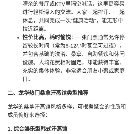
嘈杂的餐厅或KTV里隔空喊话，这里更容易
进行轻松深入的交流。大家一起排汗、一起
休息，共同完成一次“健康活动”，能无形中
拉近距离。
性价比高，耗时愉悦
：一张门票通常允许停
留较长时间（常为6-12小时甚至可过夜），
并包含基础的洗浴、桑拿、自助餐饮和休闲
设施。人均花费相对固定，却能获得丰富、
充实的集体体验，非常适合朋友小聚或家庭
日。
二、龙华热门桑拿汗蒸馆类型推荐
龙华的桑拿汗蒸馆风格多样，可根据聚会的性质和
成员偏好来选择：
1. 综合娱乐型韩式汗蒸馆